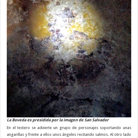
La Boveda es presidida por la imagen de San Salvador
En el testero se advierte un grupo de personajes soportando unas
angarillas y frente a ellos unos ángeles recitando salmos. Al otro lado