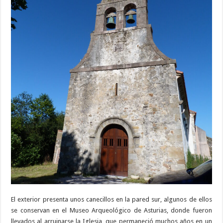
El exterior presenta unos canecillos en la pared sur, algunos de ellos
se conservan en el Museo Arqueológico de Asturias, donde fueron
llevados al arruinarse la Iglesia, que permaneció muchos años en un