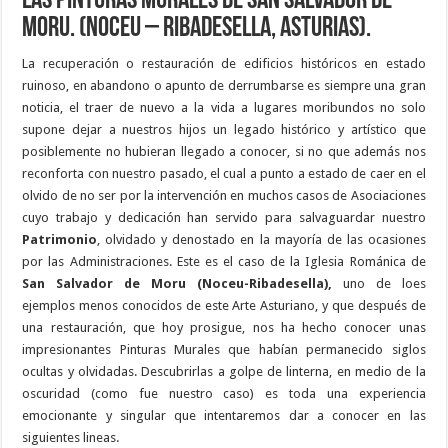
Las Pinturas Murales de San Salvador de
Moru. (Noceu – Ribadesella, Asturias).
La recuperación o restauración de edificios históricos en estado
ruinoso, en abandono o apunto de derrumbarse es siempre una gran
noticia, el traer de nuevo a la vida a lugares moribundos no solo
supone dejar a nuestros hijos un legado histórico y artístico que
posiblemente no hubieran llegado a conocer, si no que además nos
reconforta con nuestro pasado, el cual a punto a estado de caer en el
olvido de no ser por la intervención en muchos casos de Asociaciones
cuyo trabajo y dedicación han servido para salvaguardar nuestro
Patrimonio
, olvidado y denostado en la mayoría de las ocasiones
por las Administraciones. Este es el caso de la Iglesia Románica de
San Salvador de Moru (Noceu-Ribadesella),
uno de loes
ejemplos menos conocidos de este Arte Asturiano, y que después de
una restauración, que hoy prosigue, nos ha hecho conocer unas
impresionantes Pinturas Murales que habían permanecido siglos
ocultas y olvidadas. Descubrirlas a golpe de linterna, en medio de la
oscuridad (como fue nuestro caso) es toda una experiencia
emocionante y singular que intentaremos dar a conocer en las
siguientes lineas.