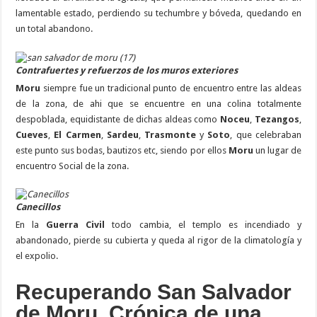
lamentable estado, perdiendo su techumbre y bóveda, quedando en
un total abandono.
Contrafuertes y refuerzos de los muros exteriores
Moru
siempre fue un tradicional punto de encuentro entre las aldeas
de la zona, de ahi que se encuentre en una colina totalmente
despoblada, equidistante de dichas aldeas como
Noceu
,
Tezangos
,
Cueves
,
El Carmen
,
Sardeu
,
Trasmonte
y
Soto
, que celebraban
este punto sus bodas, bautizos etc, siendo por ellos
Moru
un lugar de
encuentro Social de la zona.
Canecillos
En la
Guerra Civil
todo cambia, el templo es incendiado y
abandonado, pierde su cubierta y queda al rigor de la climatología y
el expolio.
Recuperando San Salvador
de Moru. Crónica de una