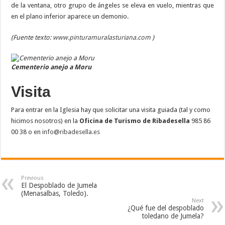
de la ventana, otro grupo de ángeles se eleva en vuelo, mientras que
en el plano inferior aparece un demonio.
(Fuente texto:
www.pinturamuralasturiana.com
)
Cementerio anejo a Moru
Visita
Para entrar en la Iglesia hay que solicitar una visita guiada (tal y como
hicimos nosotros) en la
Oficina
de Turismo
de
Ribadesella
985 86
00 38 o en
info@ribadesella.es
Previous
El Despoblado de Jumela
(Menasalbas, Toledo).
Next
¿Qué fue del despoblado
toledano de Jumela?