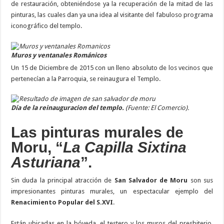
de restauración, obteniéndose ya la recuperación de la mitad de las
pinturas, las cuales dan ya una idea al visitante del fabuloso programa
iconográfico del templo.
Muros y ventanales Románicos
Un 15 de Diciembre de 2015 con un lleno absoluto de los vecinos que
pertenecían a la Parroquia, se reinaugura el Templo.
Día de la reinauguracion del templo.
(Fuente: El Comercio).
Las pinturas murales de
Moru, “
La Capilla Sixtina
Asturiana
”.
Sin duda la principal atracción de
San Salvador de Moru
son sus
impresionantes pinturas murales, un espectacular ejemplo del
Renacimiento Popular del S.XVI
.
Están ubicadas en la bóveda, el testero y los muros del presbiterio,