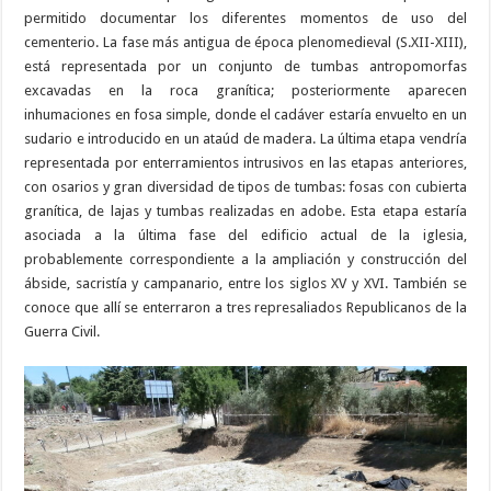
permitido documentar los diferentes momentos de uso del
cementerio. La fase más antigua de época plenomedieval (S.XII-XIII),
está representada por un conjunto de tumbas antropomorfas
excavadas en la roca granítica; posteriormente aparecen
inhumaciones en fosa simple, donde el cadáver estaría envuelto en un
sudario e introducido en un ataúd de madera. La última etapa vendría
representada por enterramientos intrusivos en las etapas anteriores,
con osarios y gran diversidad de tipos de tumbas: fosas con cubierta
granítica, de lajas y tumbas realizadas en adobe. Esta etapa estaría
asociada a la última fase del edificio actual de la iglesia,
probablemente correspondiente a la ampliación y construcción del
ábside, sacristía y campanario, entre los siglos XV y XVI. También se
conoce que allí se enterraron a tres represaliados Republicanos de la
Guerra Civil.