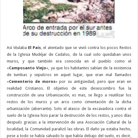
Así titulaba
El País
, el atentado que se vivió contra los pocos Restos
de la Iglesia Mudéjar de Cadalso, de la cual solo quedaban unos
muros, y que también era conocida en el pueblo como el
«
Camposanto Viejo
«, ya que los habitantes sabían de la existencia
de tumbas y sepulcros en aquel lugar, que eran mal llamados
«
Cementerio de moros
» por su antigüedad, pero que eran en
realidad Cristianos. El objetivo de este desescombro fue la
construcción de una Urbanización, es mas, se llego a reutilizar los
restos de los muros y un arco como cimentación de la dicha
urbanización (aberrante). Solo el atasco de la excavadora contra el
suelo de la Iglesia hizo parar la destrucción de los restos, y unos días
después gracias a la intervención de una Asociación Cultural de la
localidad, la Comunidad paralizó las obras. El daño ya estaba hecho,
pese a todo se había salvado lo que había debajo del suelo, es decir,