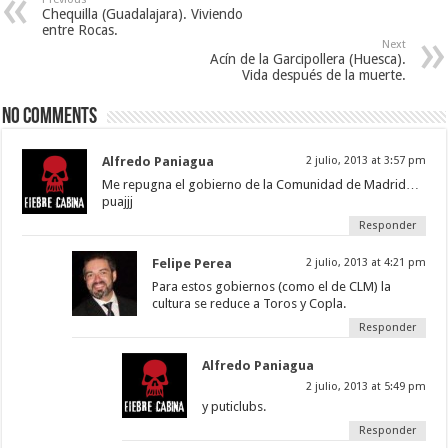
Chequilla (Guadalajara). Viviendo
entre Rocas.
Next
Acín de la Garcipollera (Huesca).
Vida después de la muerte.
No comments
Alfredo Paniagua
2 julio, 2013 at 3:57 pm
Me repugna el gobierno de la Comunidad de Madrid…
puajjj
Responder
Felipe Perea
2 julio, 2013 at 4:21 pm
Para estos gobiernos (como el de CLM) la
cultura se reduce a Toros y Copla.
Responder
Alfredo Paniagua
2 julio, 2013 at 5:49 pm
y puticlubs.
Responder