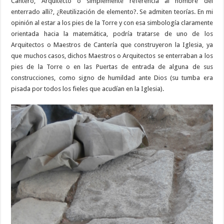
Cantero, Arquitecto o simplemente referencia al nombre del
enterrado alli?, ¿Reutilización de elemento?. Se admiten teorías. En mi
opinión al estar a los pies de la Torre y con esa simbología claramente
orientada hacia la matemática, podría tratarse de uno de los
Arquitectos o Maestros de Cantería que construyeron la Iglesia, ya
que muchos casos, dichos Maestros o Arquitectos se enterraban a los
pies de la Torre o en las Puertas de entrada de alguna de sus
construcciones, como signo de humildad ante Dios (su tumba era
pisada por todos los fieles que acudían en la Iglesia).