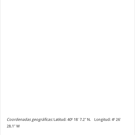
Coordenadas geográficas:
Latitud: 40º 18′ 7.2″ N. Longitud: 4º 26′
28.1″ W