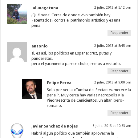
lalunagatuna
2 julio, 2013 at 5:12 pm
¡Qué pena! Cerca de donde vivo también hay
«atentados» contra el patrimonio artístico y es una
pena.
Responder
antonio
2 julio, 2013 at 8:45 pm
si, es asi, los politicos en España: cruz, putas y
panderetas.
pero el yacimiento parece chulo, iremos a visitarlo.
Responder
Felipe Perea
2 julio, 2013 at 9:00 pm
Solo por ver la «Tumba del Sextante» merece la
pena ir. Muy cerca hay varias necropolis y la
Piedraescrita de Cenicientos, un altar ibero-
romano.
Responder
Javier Sanchez de Rojas
3 julio, 2013 at 10:53 am
Habrá algún político que también aproveche la