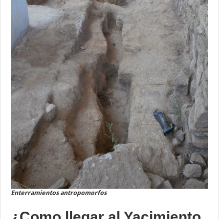
Enterramientos antropomorfos
¿Como llegar al Yacimiento