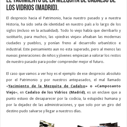
El Yacimiento de la Mezquita de Cadalso de
los Vidrios (Madrid).
El desprecio hacia el Patrimonio, hacia nuestro pasado y a nuestra
Historia, ha sido seña de identidad en nuestro país a lo largo de los
siglos (incluso en la actualidad). Todo lo viejo había que derribarlo y
sustituirlo, para muchos, las «piedras viejas» afeaban las modernas
ciudades y pueblos, y ponían freno al desarrollo urbanístico e
industrial. Este pensamiento aun no esta superado, pero al menos las
nuevas generaciones de niños y jóvenes empiezan a valorar los restos
de nuestro pasado para poder comprender mejor el futuro.
El caso que vamos a ver hoy es el ejemplo de ese desprecio absoluto
por el Patrimonio y por nuestros antepasados, el mal llamado
«
Yacimiento de la Mezquita de Cadalso
» o «Camposanto
Viejo
«, en
Cadalso de los Vidrios (Madrid)
, es un enclave que a
punto estuvo de desaparecer por la codicia, la estupidez humana y
por la dejadez de las administraciones, y que solo por un giro del
destino pudo salvarse y llegar a nuestros días.