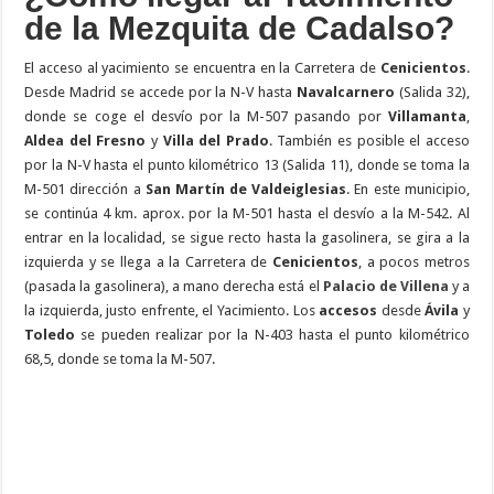
de la Mezquita de Cadalso?
El acceso al yacimiento se encuentra en la Carretera de
Cenicientos
.
Desde Madrid se accede por la N-V hasta
Navalcarnero
(Salida 32),
donde se coge el desvío por la M-507 pasando por
Villamanta
,
Aldea del Fresno
y
Villa del Prado
. También es posible el acceso
por la N-V hasta el punto kilométrico 13 (Salida 11), donde se toma la
M-501 dirección a
San Martín de Valdeiglesias
. En este municipio,
se continúa 4 km. aprox. por la M-501 hasta el desvío a la M-542. Al
entrar en la localidad, se sigue recto hasta la gasolinera, se gira a la
izquierda y se llega a la Carretera de
Cenicientos
, a pocos metros
(pasada la gasolinera), a mano derecha está el
Palacio de Villena
y a
la izquierda, justo enfrente, el Yacimiento. Los
accesos
desde
Ávila
y
Toledo
se pueden realizar por la N-403 hasta el punto kilométrico
68,5, donde se toma la M-507.