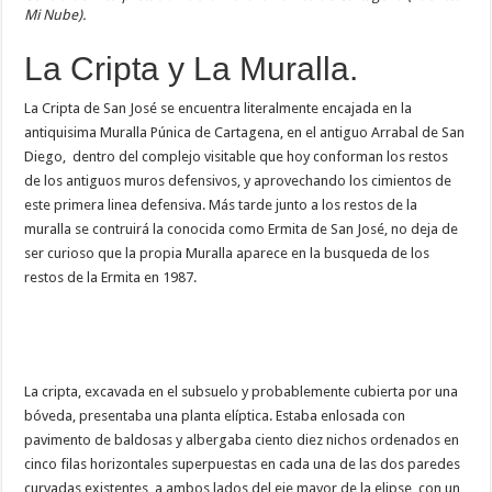
Mi Nube).
La Cripta y La Muralla.
La Cripta de San José se encuentra literalmente encajada en la
antiquisima Muralla Púnica de Cartagena, en el antiguo Arrabal de San
Diego, dentro del complejo visitable que hoy conforman los restos
de los antiguos muros defensivos, y aprovechando los cimientos de
este primera linea defensiva. Más tarde junto a los restos de la
muralla se contruirá la conocida como Ermita de San José, no deja de
ser curioso que la propia Muralla aparece en la busqueda de los
restos de la Ermita en 1987.
La cripta, excavada en el subsuelo y probablemente cubierta por una
bóveda, presentaba una planta elíptica. Estaba enlosada con
pavimento de baldosas y albergaba ciento diez nichos ordenados en
cinco filas horizontales superpuestas en cada una de las dos paredes
curvadas existentes, a ambos lados del eje mayor de la elipse, con un