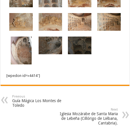
[wpedon id=»4414″]
Previous
Guía Mágica Los Montes de
Toledo
Next
Iglesia Mozárabe de Santa Maria
de Lebeña (Cillórigo de Liébana,
Cantabria).