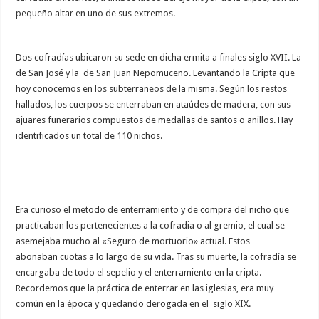
pequeño altar en uno de sus extremos.
Dos cofradías ubicaron su sede en dicha ermita a finales siglo XVII. La
de San José y la de San Juan Nepomuceno. Levantando la Cripta que
hoy conocemos en los subterraneos de la misma. Según los restos
hallados, los cuerpos se enterraban en ataúdes de madera, con sus
ajuares funerarios compuestos de medallas de santos o anillos. Hay
identificados un total de 110 nichos.
Era curioso el metodo de enterramiento y de compra del nicho que
practicaban los pertenecientes a la cofradia o al gremio, el cual se
asemejaba mucho al «Seguro de mortuorio» actual. Estos
abonaban cuotas a lo largo de su vida. Tras su muerte, la cofradía se
encargaba de todo el sepelio y el enterramiento en la cripta.
Recordemos que la práctica de enterrar en las iglesias, era muy
común en la época y quedando derogada en el siglo XIX.