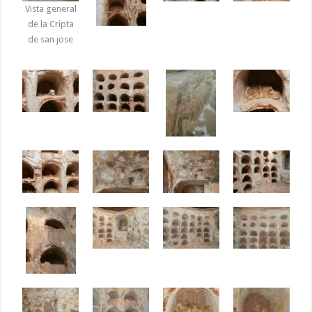
Vista general
de la Cripta
de san jose