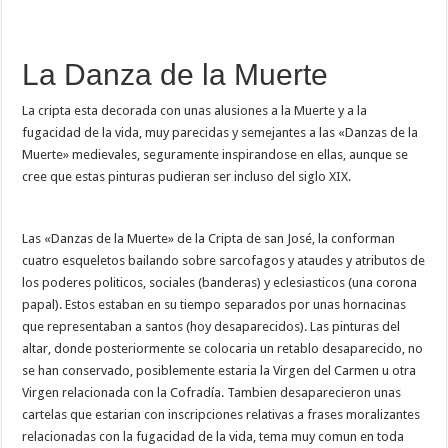
La Danza de la Muerte
La cripta esta decorada con unas alusiones a la Muerte y a la
fugacidad de la vida, muy parecidas y semejantes a las «Danzas de la
Muerte» medievales, seguramente inspirandose en ellas, aunque se
cree que estas pinturas pudieran ser incluso del siglo XIX.
Las «Danzas de la Muerte» de la Cripta de san José, la conforman
cuatro esqueletos bailando sobre sarcofagos y ataudes y atributos de
los poderes politicos, sociales (banderas) y eclesiasticos (una corona
papal). Estos estaban en su tiempo separados por unas hornacinas
que representaban a santos (hoy desaparecidos). Las pinturas del
altar, donde posteriormente se colocaria un retablo desaparecido, no
se han conservado, posiblemente estaria la Virgen del Carmen u otra
Virgen relacionada con la Cofradía. Tambien desaparecieron unas
cartelas que estarian con inscripciones relativas a frases moralizantes
relacionadas con la fugacidad de la vida, tema muy comun en toda