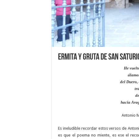
Ermita y Gruta de San Saturio
He vuelt
álamos
del Duero, 
tr
d
hacia Arag
Antonio 
Es ineludible recordar estos versos de Antoni
es que el poema no miente, es ese el reco