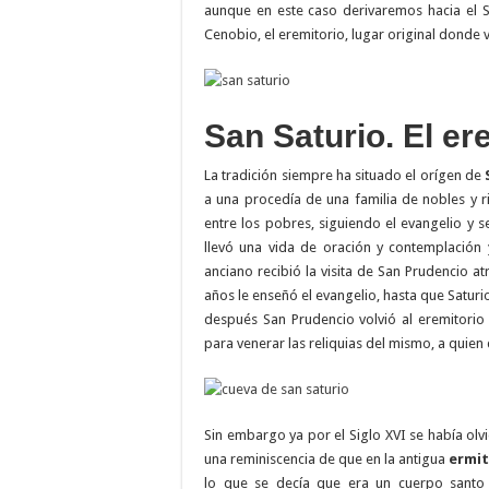
aunque en este caso derivaremos hacia el 
Cenobio, el eremitorio, lugar original donde v
San Saturio. El er
La tradición siempre ha situado el orígen de
a una procedía de una familia de nobles y 
entre los pobres, siguiendo el evangelio y s
llevó una vida de oración y contemplación
anciano recibió la visita de San Prudencio at
años le enseñó el evangelio, hasta que Saturi
después San Prudencio volvió al eremitorio
para venerar las reliquias del mismo, a quien
Sin embargo ya por el Siglo XVI se había ol
una reminiscencia de que en la antigua
ermit
lo que se decía que era un cuerpo santo 