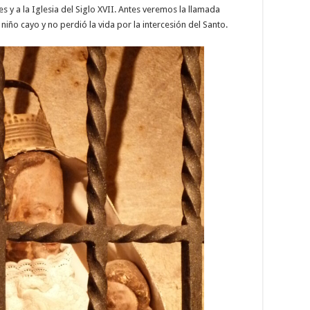
es y a la Iglesia del Siglo XVII. Antes veremos la llamada
iño cayo y no perdió la vida por la intercesión del Santo.