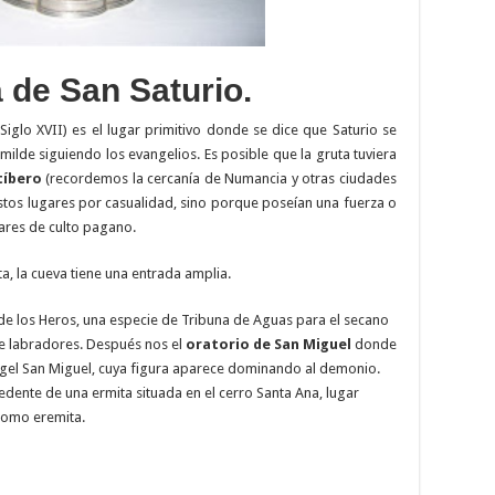
 de San Saturio.
 Siglo XVII) es el lugar primitivo donde se dice que Saturio se
umilde siguiendo los evangelios. Es posible que la gruta tuviera
tíbero
(recordemos la cercanía de Numancia y otras ciudades
stos lugares por casualidad, sino porque poseían una fuerza o
ares de culto pagano.
a, la cueva tiene una entrada amplia.
 de los Heros, una especie de Tribuna de Aguas para el secano
e labradores. Después nos el
oratorio de San Miguel
donde
ngel San Miguel, cuya figura aparece dominando al demonio.
ente de una ermita situada en el cerro Santa Ana, lugar
 como eremita.