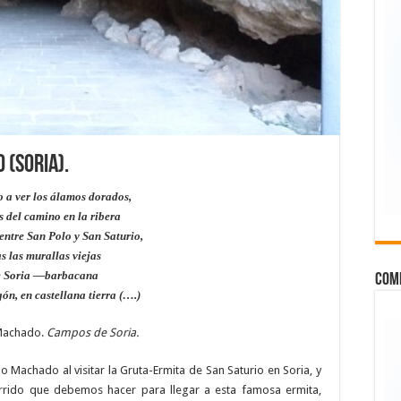
 (Soria).
o a ver los álamos dorados,
 del camino en la ribera
entre San Polo y San Saturio,
as las murallas viejas
e Soria —barbacana
COMP
ón, en castellana tierra (….)
Machado.
Campos de Soria.
o Machado al visitar la Gruta-Ermita de San Saturio en Soria, y
rrido que debemos hacer para llegar a esta famosa ermita,