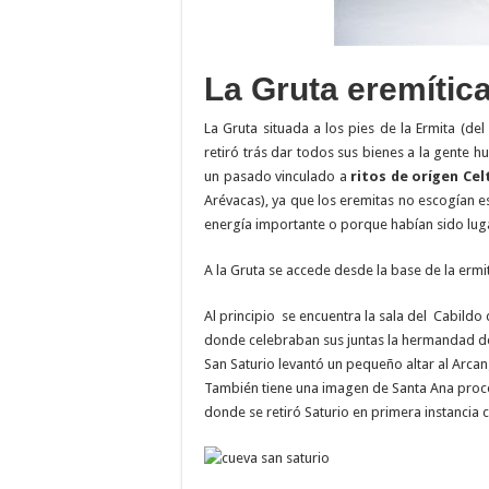
La Gruta eremítica
La Gruta situada a los pies de la Ermita (del
retiró trás dar todos sus bienes a la gente h
un pasado vinculado a
ritos de orígen Cel
Arévacas), ya que los eremitas no escogían e
energía importante o porque habían sido lug
A la Gruta se accede desde la base de la ermit
Al principio se encuentra la sala del Cabildo
donde celebraban sus juntas la hermandad d
San Saturio levantó un pequeño altar al Arca
También tiene una imagen de Santa Ana proced
donde se retiró Saturio en primera instancia