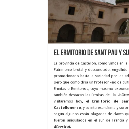
El Ermitorio de Sant Pau y s
La provincia de Castellón, como vimos en la
Patrimonio brutal y desconocido, engullido
promocionado hasta la saciedad por las adm
pero que como diría un Profesor «no da cultu
Ermitas o Ermitorios, cuyo máximo exponen
también destacan las Ermitas de la
Valliva
visitaremos hoy, el
Ermitorio de San
Castellonense
, y su interesantísima y sor
según algunos están plagadas de claves qu
fueron aniquilados en el sur de Francia y
Maestrat.