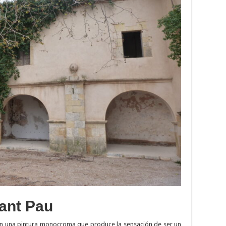
Sant Pau
en una pintura monocroma que produce la sensación de ser un