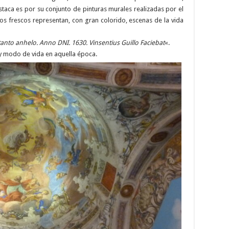
staca es por su conjunto de pinturas murales realizadas por el
tos frescos representan, con gran colorido, escenas de la vida
tanto anhelo. Anno DNI. 1630. Vinsentius Guillo Faciebat
«.
 y modo de vida en aquella época.