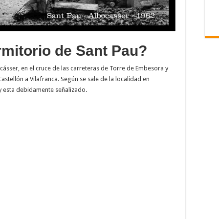
rmitorio de Sant Pau?
ocásser, en el cruce de las carreteras de Torre de Embesora y
 Castellón a Vilafranca. Según se sale de la localidad en
y esta debidamente señalizado.