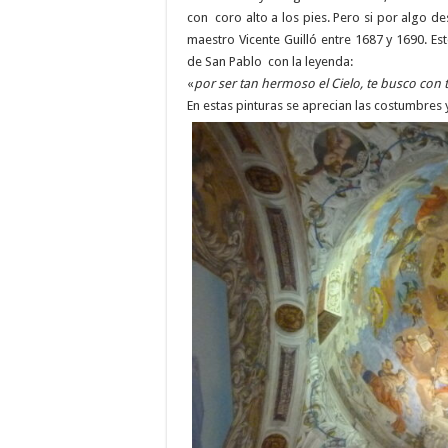
con coro alto a los pies. Pero si por algo de
maestro Vicente Guilló entre 1687 y 1690. Es
de San Pablo con la leyenda:
«
por ser tan hermoso el Cielo, te busco con 
En estas pinturas se aprecian las costumbres