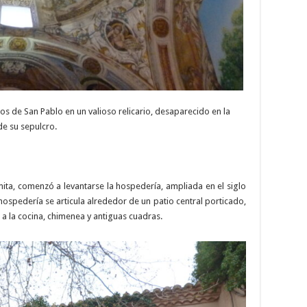
os de San Pablo en un valioso relicario, desaparecido en la
de su sepulcro.
ermita, comenzó a levantarse la hospedería, ampliada en el siglo
 hospedería se articula alrededor de un patio central porticado,
a la cocina, chimenea y antiguas cuadras.