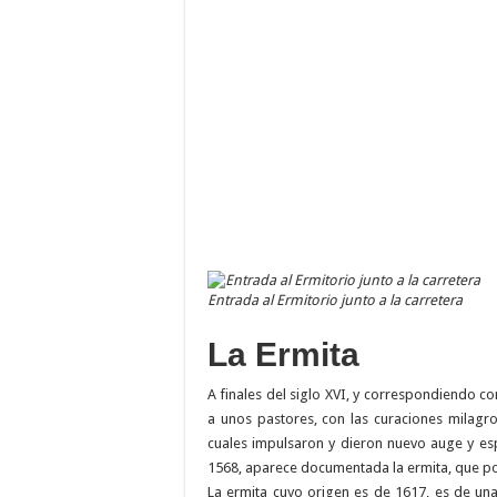
Entrada al Ermitorio junto a la carretera
La Ermita
A finales del siglo XVI, y correspondiendo c
a unos pastores, con las curaciones milagr
cuales impulsaron y dieron nuevo auge y esp
1568, aparece documentada la ermita, que pod
La ermita cuyo origen es de 1617, es de una 