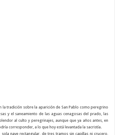
on la tradición sobre la aparición de San Pablo como peregrino
osas y el saneamiento de las aguas cenagosas del prado, las
lendor al culto y peregrinajes, aunque que ya años antes, en
ría corresponder, a lo que hoy está levantada la sacristía.
sola nave rectangular, de tres tramos sin capillas ni crucero,