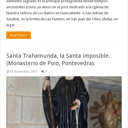
elemento sagrado es la principal protagonista desde tiempos
ancestrales (como ya vimos en el post dedicado a la Iglesia de
Nuestra Señora de Los Baños en Fuencaliente o San Adrian de
Sasabe), es la Ermita de Las Fuentes, en San Juan del Olmo (Ávila), un
lugar …
Read More »
Santa Trahamunda, la Santa imposible.
(Monasterio de Poio, Pontevedra).
30 diciembre, 2013
9