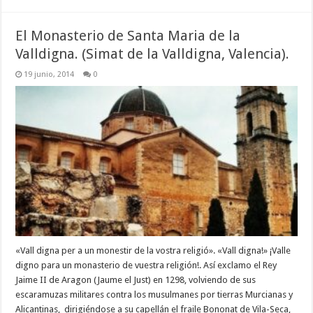
El Monasterio de Santa Maria de la
Valldigna. (Simat de la Valldigna, Valencia).
19 junio, 2014
0
«Vall digna per a un monestir de la vostra religió». «Vall digna!» ¡Valle
digno para un monasterio de vuestra religión!. Así exclamo el Rey
Jaime II de Aragon (Jaume el Just) en 1298, volviendo de sus
escaramuzas militares contra los musulmanes por tierras Murcianas y
Alicantinas, dirigiéndose a su capellán el fraile Bononat de Vila-Seca,