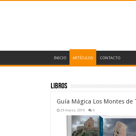
INICIO
ARTÍCULOS
CONTACTO
Libros
Guía Mágica Los Montes de 
29 marzo, 2019
0