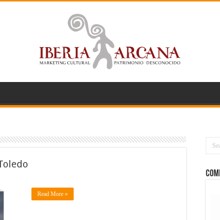
Toledo
COMP
Read More »